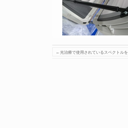
←
光治療で使用されているスペクトルを