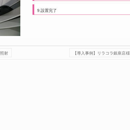
9.設置完了
照射
【導入事例】リラコラ銀座店 