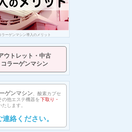
コラーゲンマシン導入のメリット
アウトレット・中古
コラーゲンマシン
ーゲンマシン
、酸素カプセ
その他エステ機器を
下取り・
いたします。
ご連絡ください。