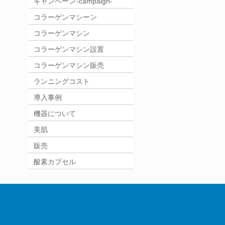
キャンペーン -campaign-
コラーゲンマシーン
コラーゲンマシン
コラーゲンマシン設置
コラーゲンマシン販売
ランニングコスト
導入事例
機器について
美肌
販売
酸素カプセル