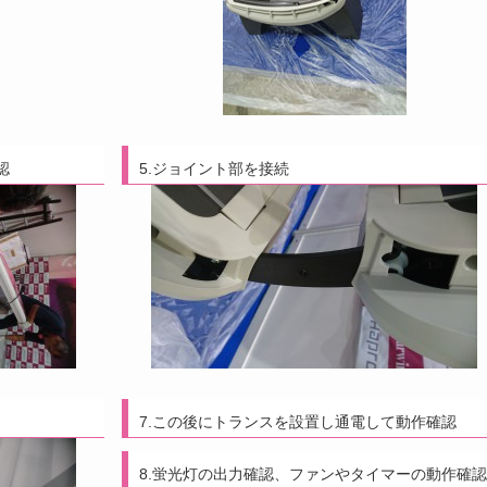
認
5.ジョイント部を接続
7.この後にトランスを設置し通電して動作確認
8.蛍光灯の出力確認、ファンやタイマーの動作確認