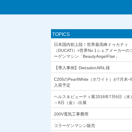
TOPICS
日本国内初上陸！世界最高峰ドゥカティ
（DUCATI）×世界No.1シェアメーカーの
ーゲンマシン「Beauty Angel Flair」
【導入事例】Diet salon ARiL 様
C205のPearlWhite（ホワイト）が7月末~
入荷予定
ヘルス＆ビューティ展 2016年7月6日（水
～8日（金）-出展
200V電気工事費用
コラーゲンマシン販売