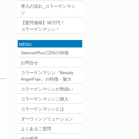
導入の流れ_コラーゲンマシ
ン
【驚愕価格】98万円！
コラーゲンマシン！
MENU
Seecret Plus C205の特徴
お問合せ
コラーゲンマシン『Beauty
Angel Flair』の特徴・魅力
コラーゲンマシンが勢揃い
コラーゲンマシンご購入
コラーゲンマシンとは
ダーウィンソリューション
よくあるご質問
会社概要