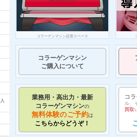
コラーゲンマシン設置スペース
コラーゲンマシン
射
ご購入について
コラ
業務用・高出力・最新
導入
ル、
コラーゲンマシン
の
買取
無料体験のご予約
は
こちらからどうぞ！