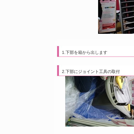
1.下部を箱から出します
2.下部にジョイント工具の取付