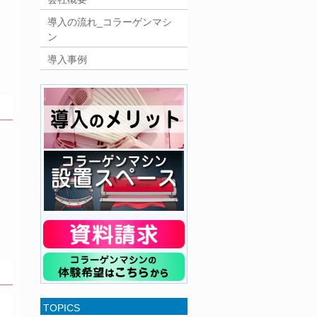
導入の流れ_コラーゲンマシ
ン
導入事例
TOPICS