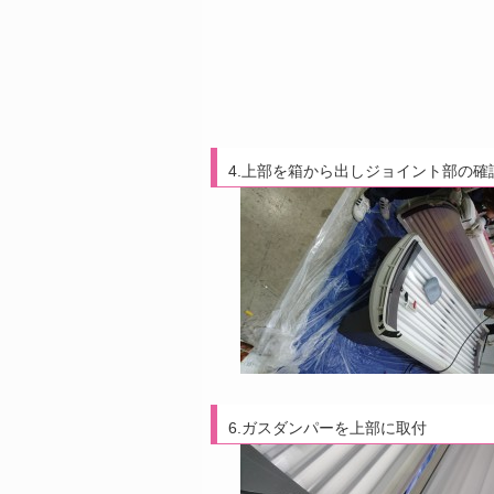
4.上部を箱から出しジョイント部の確
6.ガスダンパーを上部に取付