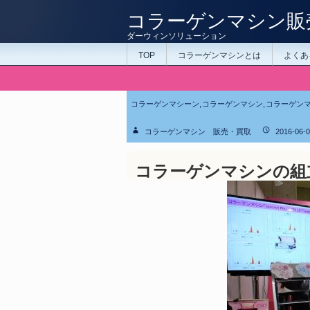
コラーゲンマシン販
ダーウィンソリューション
TOP
コラーゲンマシンとは
よくあ
コラーゲンマシーン
,
コラーゲンマシン
,
コラーゲン
コラーゲンマシン 販売・買取
2016-06-
コラーゲンマシンの組