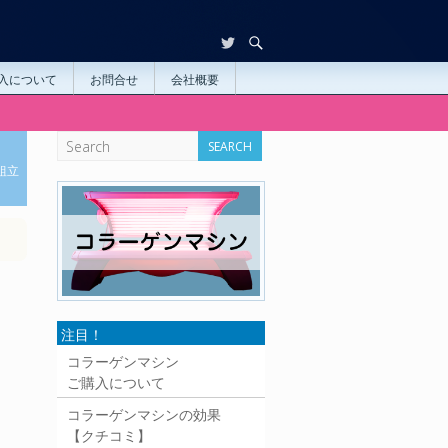
入について
お問合せ
会社概要
Search
組立
注目！
コラーゲンマシン
ご購入について
コラーゲンマシンの効果
【クチコミ】